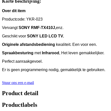
Korte beschrijving:
Over dit item
Productcode: YKR-023
Vervangt
SONY RMF-TX410J,
enz.
Geschikt voor
SONY LED LCD
TV.
Originele afstandsbediening
kwaliteit. Een voor een.
Spraakbesturing
met
Infrarood
, Het leven gemakkelijker.
Perfect aanraakgevoel.
Er is geen programmering nodig, gemakkelijk te gebruiken.
Stuur ons een e-mail
Product detail
Productlabels