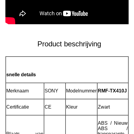
Product beschrijving
snelle details
Merknaam
SONY
Modelnummer
RMF-TX410J
Certificatie
CE
Kleur
Zwart
ABS / Nieuw
ABS /
Plaats van
transparante