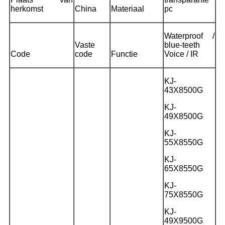
herkomst
China
Materiaal
pc
Waterproof /
Vaste
blue-teeth
Code
code
Functie
Voice / IR
KJ-
43X8500G
KJ-
49X8500G
KJ-
55X8550G
KJ-
65X8550G
KJ-
75X8550G
KJ-
49X9500G