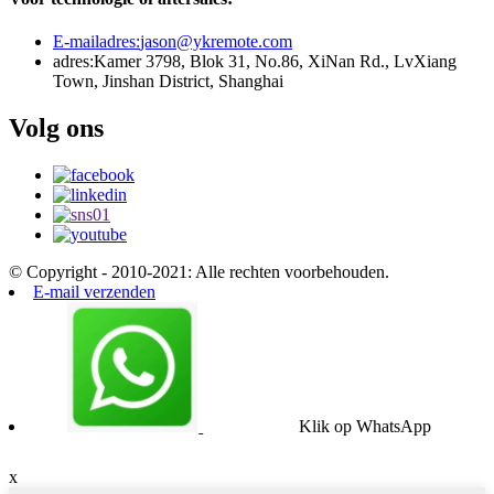
E-mailadres:
jason@ykremote.com
adres:
Kamer 3798, Blok 31, No.86, XiNan Rd., LvXiang
Town, Jinshan District, Shanghai
Volg ons
© Copyright - 2010-2021: Alle rechten voorbehouden.
E-mail verzenden
Klik op WhatsApp
x