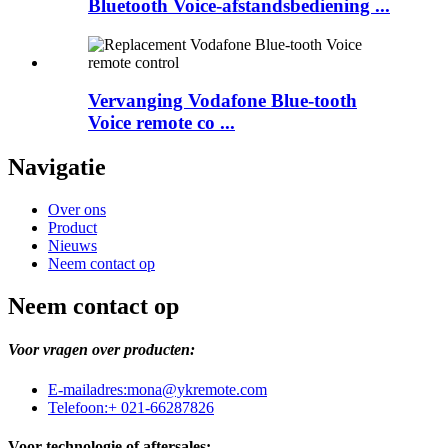
Bluetooth Voice-afstandsbediening ...
Vervanging Vodafone Blue-tooth
Voice remote co ...
Navigatie
Over ons
Product
Nieuws
Neem contact op
Neem contact op
Voor vragen over producten:
E-mailadres:
mona@ykremote.com
Telefoon:
+ 021-66287826
Voor technologie of aftersales: