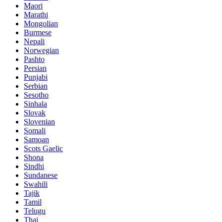
Maori
Marathi
Mongolian
Burmese
Nepali
Norwegian
Pashto
Persian
Punjabi
Serbian
Sesotho
Sinhala
Slovak
Slovenian
Somali
Samoan
Scots Gaelic
Shona
Sindhi
Sundanese
Swahili
Tajik
Tamil
Telugu
Thai