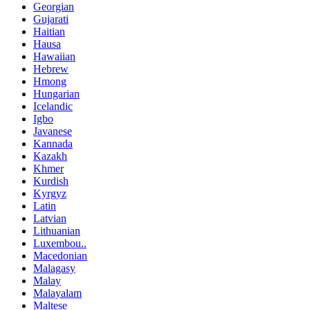
Georgian
Gujarati
Haitian
Hausa
Hawaiian
Hebrew
Hmong
Hungarian
Icelandic
Igbo
Javanese
Kannada
Kazakh
Khmer
Kurdish
Kyrgyz
Latin
Latvian
Lithuanian
Luxembou..
Macedonian
Malagasy
Malay
Malayalam
Maltese