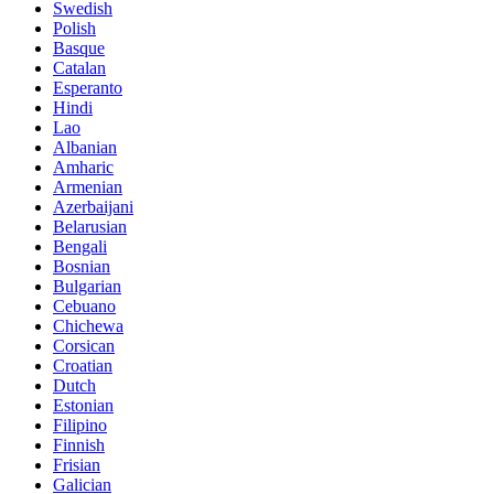
Swedish
Polish
Basque
Catalan
Esperanto
Hindi
Lao
Albanian
Amharic
Armenian
Azerbaijani
Belarusian
Bengali
Bosnian
Bulgarian
Cebuano
Chichewa
Corsican
Croatian
Dutch
Estonian
Filipino
Finnish
Frisian
Galician