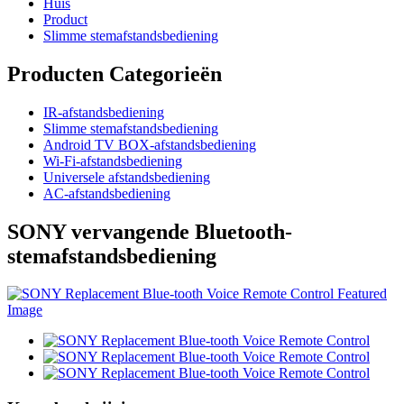
Huis
Product
Slimme stemafstandsbediening
Producten Categorieën
IR-afstandsbediening
Slimme stemafstandsbediening
Android TV BOX-afstandsbediening
Wi-Fi-afstandsbediening
Universele afstandsbediening
AC-afstandsbediening
SONY vervangende Bluetooth-
stemafstandsbediening