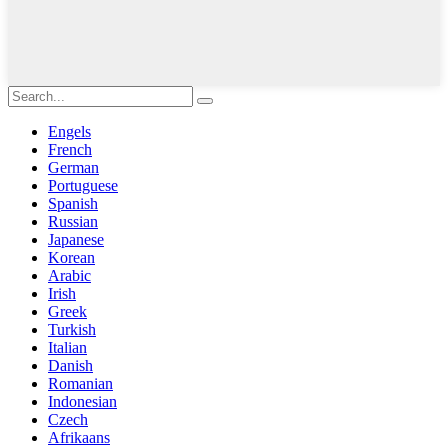
Engels
French
German
Portuguese
Spanish
Russian
Japanese
Korean
Arabic
Irish
Greek
Turkish
Italian
Danish
Romanian
Indonesian
Czech
Afrikaans