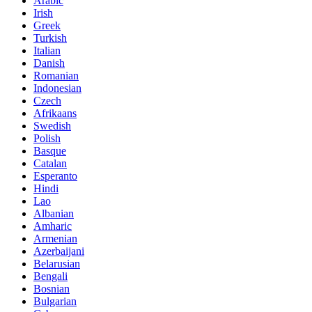
Arabic
Irish
Greek
Turkish
Italian
Danish
Romanian
Indonesian
Czech
Afrikaans
Swedish
Polish
Basque
Catalan
Esperanto
Hindi
Lao
Albanian
Amharic
Armenian
Azerbaijani
Belarusian
Bengali
Bosnian
Bulgarian