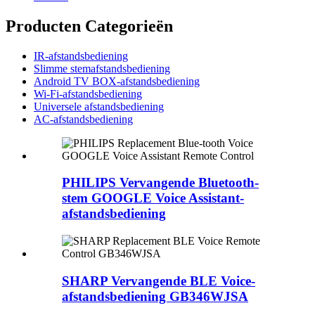
Producten Categorieën
IR-afstandsbediening
Slimme stemafstandsbediening
Android TV BOX-afstandsbediening
Wi-Fi-afstandsbediening
Universele afstandsbediening
AC-afstandsbediening
PHILIPS Vervangende Bluetooth-
stem GOOGLE Voice Assistant-
afstandsbediening
SHARP Vervangende BLE Voice-
afstandsbediening GB346WJSA