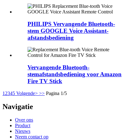
PHILIPS Vervangende Bluetooth-
stem GOOGLE Voice Assistant-
afstandsbediening
Vervangende Bluetooth-
stemafstandsbediening voor Amazon
Fire TV Stick
1
2
3
4
5
Volgende>
>>
Pagina 1/5
Navigatie
Over ons
Product
Nieuws
Neem contact op