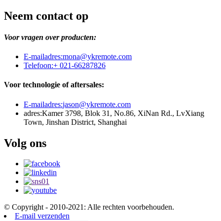
Neem contact op
Voor vragen over producten:
E-mailadres:
mona@ykremote.com
Telefoon:
+ 021-66287826
Voor technologie of aftersales:
E-mailadres:
jason@ykremote.com
adres:
Kamer 3798, Blok 31, No.86, XiNan Rd., LvXiang
Town, Jinshan District, Shanghai
Volg ons
© Copyright - 2010-2021: Alle rechten voorbehouden.
E-mail verzenden