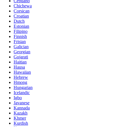
Cebuano
Chichewa
Corsican
Croatian
Dutch
Estonian
Filipino
Finnish
Frisian
Galician
Georgian
Gujarati
Haitian
Hausa
Hawaiian
Hebrew
Hmong
Hungarian
Icelandic
Igbo
Javanese
Kannada
Kazakh
Khmer
Kurdish