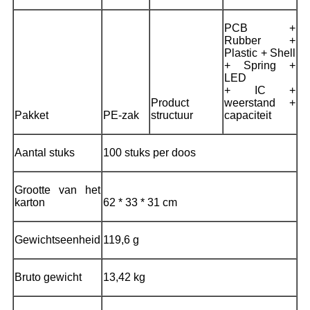
PCB +
Rubber +
Plastic + Shell
+ Spring +
LED
+ IC +
Product
weerstand +
Pakket
PE-zak
structuur
capaciteit
Aantal stuks
100 stuks per doos
Grootte van het
karton
62 * 33 * 31 cm
Gewichtseenheid
119,6 g
Bruto gewicht
13,42 kg