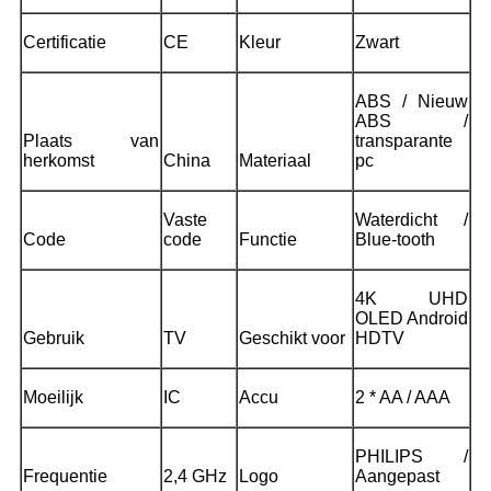
Certificatie
CE
Kleur
Zwart
ABS / Nieuw
ABS /
Plaats van
transparante
herkomst
China
Materiaal
pc
Vaste
Waterdicht /
Code
code
Functie
Blue-tooth
4K UHD
OLED Android
Gebruik
TV
Geschikt voor
HDTV
Moeilijk
IC
Accu
2 * AA / AAA
PHILIPS /
Frequentie
2,4 GHz
Logo
Aangepast