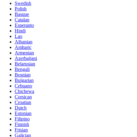
Swedish
Polish
Basque
Catalan
Esperanto
Hindi
Lao
Albanian
Amharic
Armenian
Azerbaijani
Belarusian
Bengali
Bosnian
Bulgarian
Cebuano
Chichewa
Corsican
Croatian
Dutch
Estonian
Filipino
Finnish
Frisian
Galician