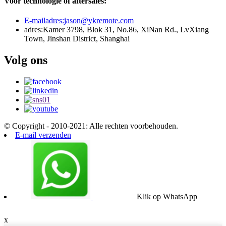
Voor technologie of aftersales:
E-mailadres:
jason@ykremote.com
adres:
Kamer 3798, Blok 31, No.86, XiNan Rd., LvXiang
Town, Jinshan District, Shanghai
Volg ons
© Copyright - 2010-2021: Alle rechten voorbehouden.
E-mail verzenden
Klik op WhatsApp
x