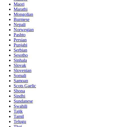
Maori
Marathi
Mongolian
Burmese
Nepali
Norwegian
Pashto
Persian
Punjabi
Serbian
Sesotho
Sinhala
Slovak
Slovenian
Somali
Samoan
Scots Gaelic
Shona
Sindhi
Sundanese
Swahili
Tajik
Tamil
Telugu
Thai