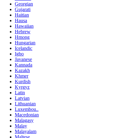
Georgian
Gujarati
Haitian
Hausa
Hawaiian
Hebrew
Hmong
Hungarian
Icelandic
Igbo
Javanese
Kannada
Kazakh
Khmer
Kurdish
Kyrgyz
Latin
Latvian
Lithuanian
Luxembou..
Macedonian
Malagasy
Malay
Malayalam
Maltese