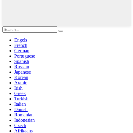
Engels
French
German
Portuguese
Spanish
Russian
Japanese
Korean
Arabic
Irish
Greek
Turkish
Italian
Danish
Romanian
Indonesian
Czech
Afrikaans