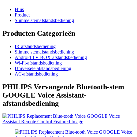
Huis
Product
Slimme stemafstandsbediening
Producten Categorieën
IR-afstandsbediening
Slimme stemafstandsbediening
Android TV BOX-afstandsbediening
Wi-Fi-afstandsbediening
Universele afstandsbediening
AC-afstandsbediening
PHILIPS Vervangende Bluetooth-stem
GOOGLE Voice Assistant-
afstandsbediening