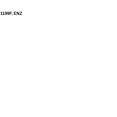
01199F, ENZ