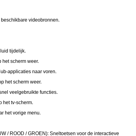
e beschikbare videobronnen.
id tijdelijk.
p het scherm weer.
ub-applicaties naar voren.
p het scherm weer.
nel veelgebruikte functies.
p het tv-scherm.
ar het vorige menu.
W / ROOD / GROEN): Sneltoetsen voor de interactieve