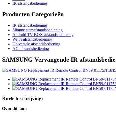
IR-afstandsbediening
Producten Categorieën
IR-afstandsbediening
Slimme stemafstandsbediening
Android TV BOX-afstandsbediening
Wi-Fi-afstandsbediening
Universele afstandsbediening
AC-afstandsbediening
SAMSUNG Vervangende IR-afstandsbedie
Korte beschrijving:
Over dit item