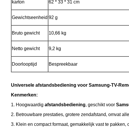
karton
62 * 33 * 31 cm
Gewichtseenheid
92 g
Bruto gewicht
10,66 kg
Netto gewicht
9,2 kg
Doorlooptijd
Bespreekbaar
Universele afstandsbediening voor Samsung-TV-Re
Kenmerken:
1. Hoogwaardig
afstandsbediening
, geschikt voor
Sams
2. Betrouwbare prestaties, grotere zendafstand, omvat all
3. Klein en compact formaat, gemakkelijk vast te pakken, 