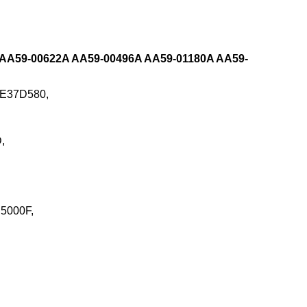
 AA59-00622A AA59-00496A AA59-01180A AA59-
LE37D580,
,
5000F,