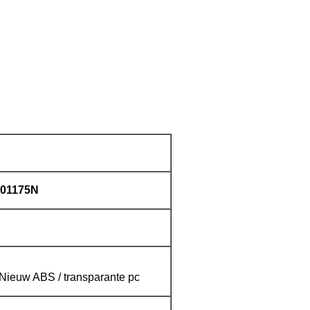
01175N
Nieuw ABS / transparante pc