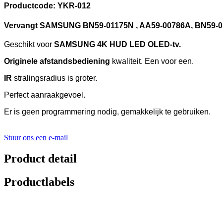
Productcode: YKR-012
Vervangt
SAMSUNG
BN59-01175N
, AA59-00786A, BN59-
Geschikt voor
SAMSUNG 4K HUD LED OLED-tv.
Originele afstandsbediening
kwaliteit. Een voor een.
IR
stralingsradius is groter.
Perfect aanraakgevoel.
Er is geen programmering nodig, gemakkelijk te gebruiken.
Stuur ons een e-mail
Product detail
Productlabels