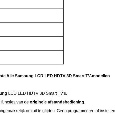
mote Alle Samsung LCD LED HDTV 3D Smart TV-modellen
ung
LCD LED HDTV 3D Smart TV's.
e functies van de
originele afstandsbediening
.
ongemakkelijk om uit te glijden. Geen programmeren of instellen