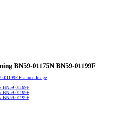
ning BN59-01175N BN59-01199F