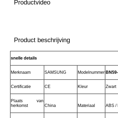
Productvideo
Product beschrijving
snelle details
Merknaam
SAMSUNG
Modelnummer
BN59-
Certificatie
CE
Kleur
Zwart
Plaats van
herkomst
China
Materiaal
ABS / 